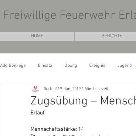
Freiwillige Feuerwehr Erl
HOME
BERICHTE
Alle Beiträge
Einsatz
Übung
Ereignis
Jugend
fferlauf
19. Jan. 2019
1 Min. Lesezeit
Zugsübung – Mensch
Erlauf
Mannschaftsstärke:
 14