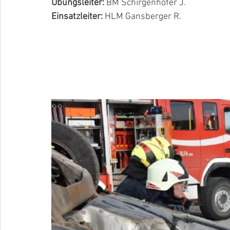
Übungsleiter:
 BM Schirgenhofer J.
Einsatzleiter:
 HLM Gansberger R.