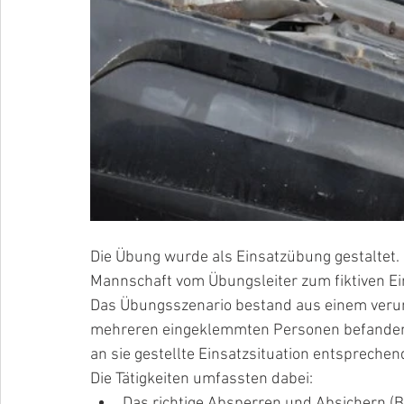
Die Übung wurde als Einsatzübung gestaltet.
Mannschaft vom Übungsleiter zum fiktiven Ein
Das Übungsszenario bestand aus einem verun
mehreren eingeklemmten Personen befanden. 
an sie gestellte Einsatzsituation entspreche
Die Tätigkeiten umfassten dabei:
Das richtige Absperren und Absichern (B