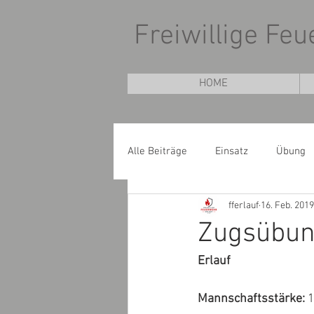
Freiwillige Fe
HOME
Alle Beiträge
Einsatz
Übung
fferlauf
16. Feb. 2019
Zugsübung
Erlauf
Mannschaftsstärke:
 