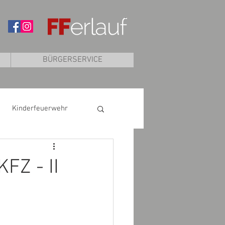
BÜRGERSERVICE
Kinderfeuerwehr
FZ - II