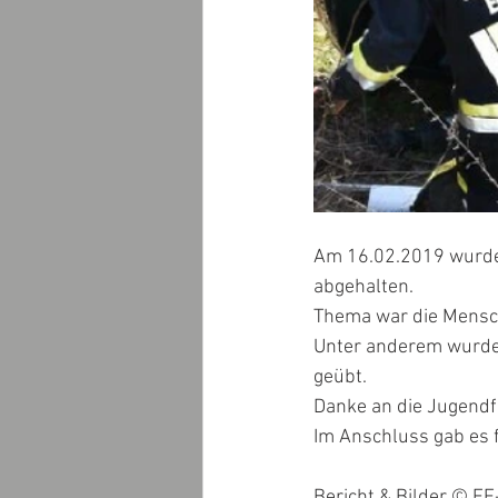
Am 16.02.2019 wurde
abgehalten.
Thema war die Mensc
Unter anderem wurde
geübt.
Danke an die Jugendfe
Im Anschluss gab es f
Bericht & Bilder © FF