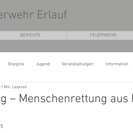
uerwehr Erlauf
BERICHTE
FEUERWEHR
Ereignis
Jugend
Veranstaltungen
Information
1 Min. Lesezeit
 – Menschenrettung aus K
15