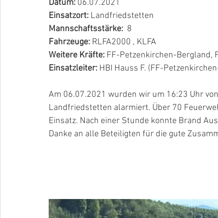
Datum:
 06.07.2021
Einsatzort:
 Landfriedstetten
Mannschaftsstärke:  
8
Fahrzeuge: 
RLFA2000 , KLFA
Weitere Kräfte: 
FF-Petzenkirchen-Bergland, 
Einsatzleiter: 
HBI Hauss F. (FF-Petzenkirchen
Am 06.07.2021 wurden wir um 16:23 Uhr von
Landfriedstetten alarmiert. Über 70 Feuerwe
Einsatz. Nach einer Stunde konnte Brand Au
Danke an alle Beteiligten für die gute Zusam