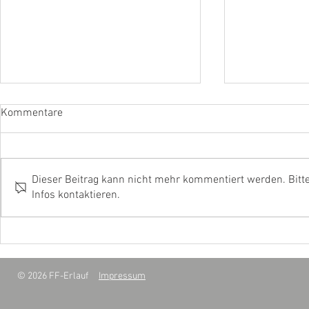
Kommentare
Dieser Beitrag kann nicht mehr kommentiert werden. Bitt
Infos kontaktieren.
S1 - Betriebsmittelaustritt
B2 - Gebäud
Innenraum
© 2026 FF-Erlauf
Impressum