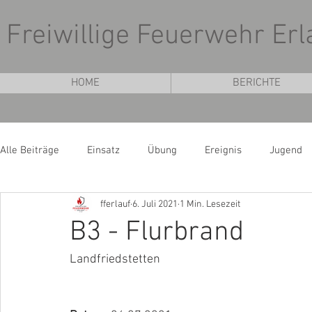
Freiwillige Feuerwehr Erl
HOME
BERICHTE
Alle Beiträge
Einsatz
Übung
Ereignis
Jugend
fferlauf
6. Juli 2021
1 Min. Lesezeit
B3 - Flurbrand
Landfriedstetten