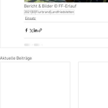
Bericht & Bilder © FF-Erlauf
2021
B3
Flurbrand
Landfriedstetten
Einsatz
Aktuelle Beiträge