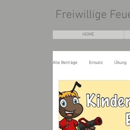
Freiwillige Fe
HOME
Alle Beiträge
Einsatz
Übung