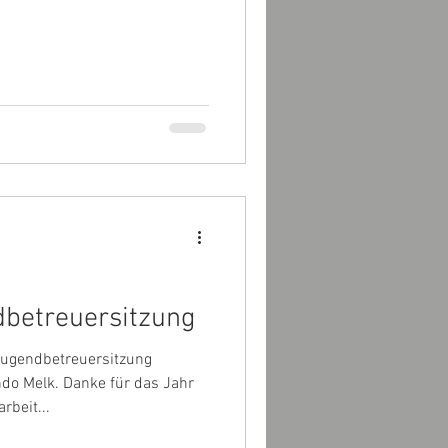
betreuersitzung
jugendbetreuersitzung
o Melk. Danke für das Jahr
beit...