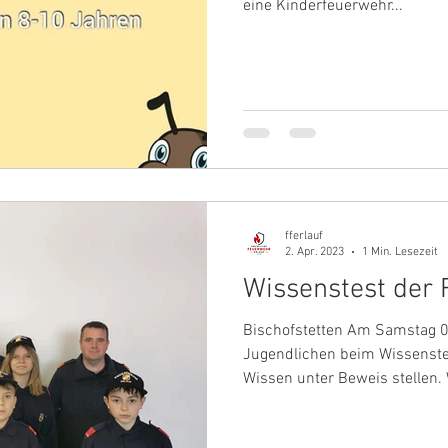
eine Kinderfeuerwehr...
fferlauf
2. Apr. 2023
1 Min. Lesezeit
Wissenstest der
Bischofstetten Am Samstag 
Jugendlichen beim Wissenstes
Wissen unter Beweis stellen. W