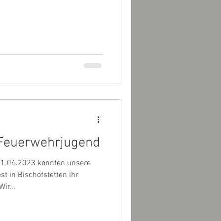
 Feuerwehrjugend
01.04.2023 konnten unsere
t in Bischofstetten ihr
ir...