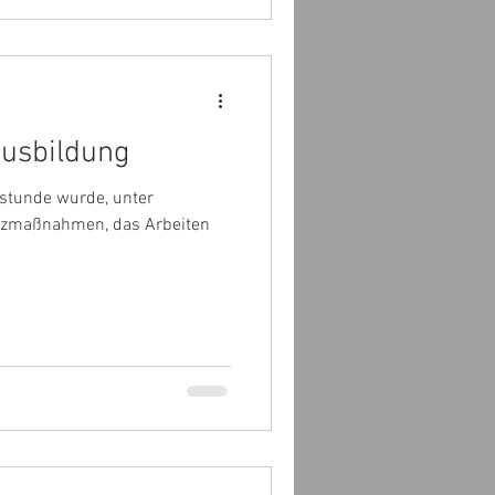
Ausbildung
dstunde wurde, unter
utzmaßnahmen, das Arbeiten