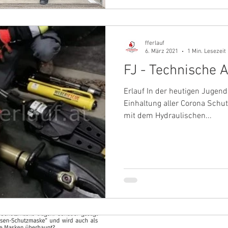
fferlauf
6. März 2021
1 Min. Lesezeit
FJ - Technische 
Erlauf In der heutigen Jugen
Einhaltung aller Corona Sch
mit dem Hydraulischen...