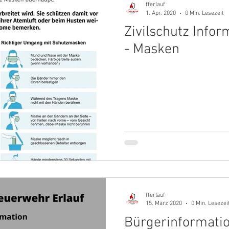
fferlauf
1. Apr. 2020
0 Min. Lesezeit
Zivilschutz Info
- Masken
fferlauf
15. März 2020
0 Min. Lesezei
Bürgerinformati