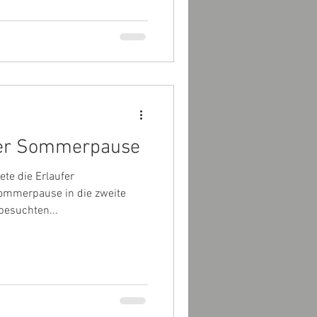
 der Sommerpause
ete die Erlaufer
ommerpause in die zweite
besuchten...