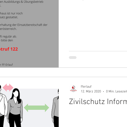
fferlauf
12. März 2020
0 Min. Lesezei
Zivilschutz Info