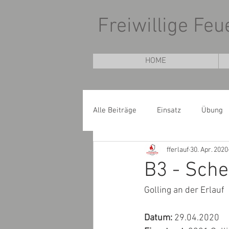
Freiwillige Fe
HOME
Alle Beiträge
Einsatz
Übung
fferlauf
30. Apr. 2020
B3 - Sch
Golling an der Erlauf
Datum:
 29.04.2020