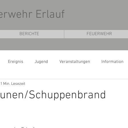
uerwehr Erlauf
BERICHTE
FEUERWEHR
Ereignis
Jugend
Veranstaltungen
Information
1 Min. Lesezeit
eunen/Schuppenbrand