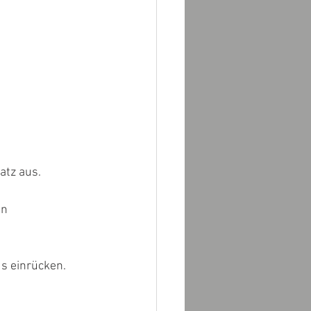
atz aus.
n 
s einrücken.