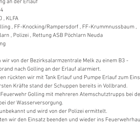
ng an der Erlauf
14
 , KLFA 
lling , FF-Knocking/Rampersdorf , FF-Krummnussbaum , 
arn , Polizei , Rettung ASB Pöchlarn Neuda
ing
wir von der Bezirksalarmzentrale Melk zu einem B3 - 
nd nach Golling an der Erlauf alarmiert.
en rückten wir mit Tank Erlauf und Pumpe Erlauf zum Eins
rsten Kräfte stand der Schuppen bereits in Vollbrand.
e Feuerwehr Golling mit mehreren Atemschutztrupps bei de
bei der Wasserversorgung.
unbekannt und wird von der Polizei ermittelt.
en wir den Einsatz beenden und wieder ins Feuerwehrhau