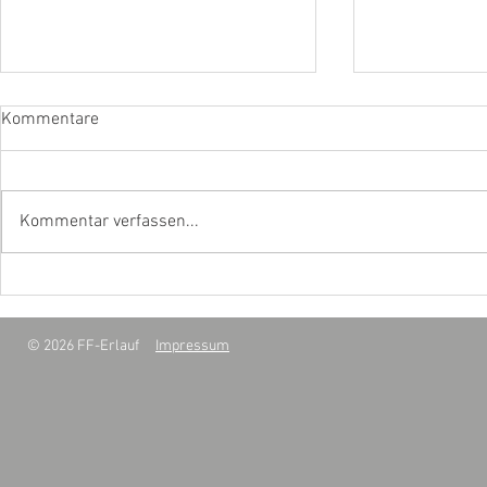
Kommentare
Maibaum 2026
Kommentar verfassen...
Ausbildungs
Atemschutz
© 2026 FF-Erlauf
Impressum