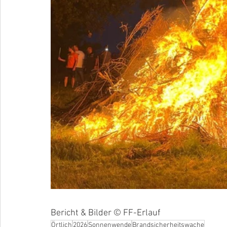
Bericht & Bilder © FF-Erlauf
Örtlich
2026
Sonnenwende
Brandsicherheitswache