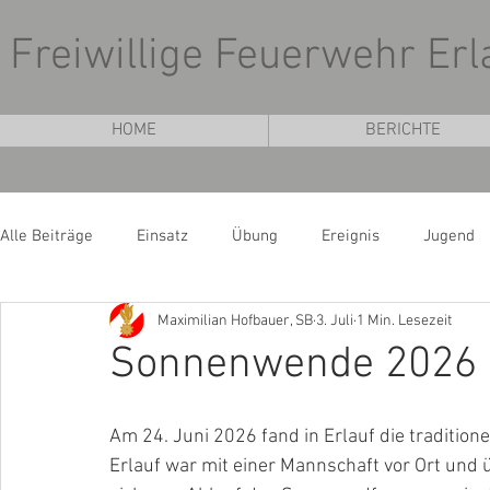
Freiwillige Feuerwehr Erl
HOME
BERICHTE
Alle Beiträge
Einsatz
Übung
Ereignis
Jugend
Maximilian Hofbauer, SB
3. Juli
1 Min. Lesezeit
Sonnenwende 2026
Am 24. Juni 2026 fand in Erlauf die tradition
Erlauf war mit einer Mannschaft vor Ort und