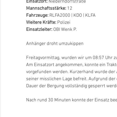
Einsatzort:
 Niederndorfstraße 
Mannschaftsstärke: 
12
Fahrzeuge: 
RLFA2000 | KDO | KLFA
Weitere Kräfte: 
Polizei 
Einsatzleiter: 
OBI Wenk P.
Anhänger droht umzukippen
Freitagvormittag, wurden wir um 08:57 Uhr zu
Am Einsatzort angekommen, konnte ein Trakt
vorgefunden werden. Kurzerhand wurde der 
seiner misslichen Lage befreit. Aufgrund der
Dauer der Bergung vollständig gesperrt werd
Nach rund 30 Minuten konnte der Einsatz be