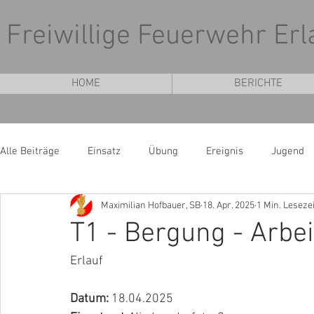
Freiwillige Feuerwehr Erl
HOME
BERICHTE
Alle Beiträge
Einsatz
Übung
Ereignis
Jugend
Maximilian Hofbauer, SB
18. Apr. 2025
1 Min. Lesezei
T1 - Bergung - Arbe
Erlauf
Datum: 
18.04.2025