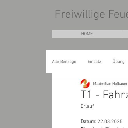
Freiwillige Fe
HOME
Alle Beiträge
Einsatz
Übung
Maximilian Hofbauer
T1 - Fah
Erlauf
Datum: 
22.03.2025