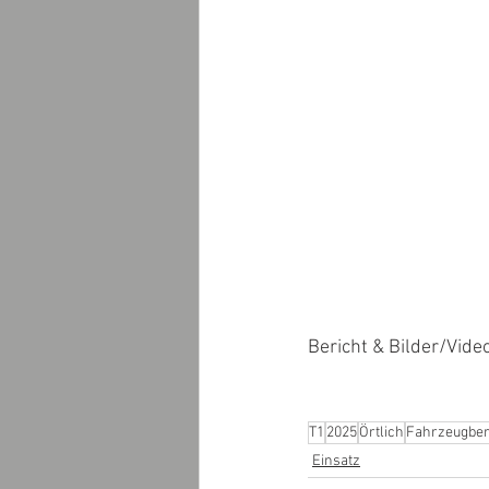
Bericht & Bilder/Vide
T1
2025
Örtlich
Fahrzeugbe
Einsatz