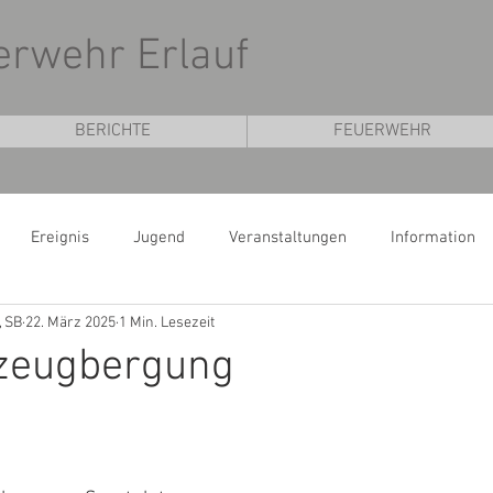
uerwehr Erlauf
BERICHTE
FEUERWEHR
Ereignis
Jugend
Veranstaltungen
Information
, SB
22. März 2025
1 Min. Lesezeit
rzeugbergung