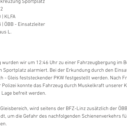
kreuzung Sportplatz
12
| KLFA 
i | ÖBB - Einsatzleiter
aus L.
wurden wir um 12:46 Uhr zu einer Fahrzeugbergung im Be
Sportplatz alarmiert. Bei der Erkundung durch den Einsat
ch - Gleis feststeckender PKW festgestellt werden. Nach F
er Polizei konnte das Fahrzeug durch Muskelkraft unserer
 Lage befreit werden. 
 Gleisbereich, wird seitens der BFZ-Linz zusätzlich der ÖBB
ndt, um die Gefahr des nachfolgenden Schienenverkehrs für
en. 