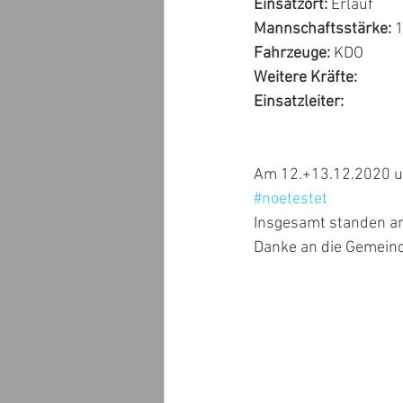
Einsatzort:
 Erlauf
Mannschaftsstärke: 
Fahrzeuge: 
KDO
Weitere Kräfte: 
Einsatzleiter: 
Am 12.+13.12.2020 un
#noetestet
Insgesamt standen an
Danke an die Gemeind