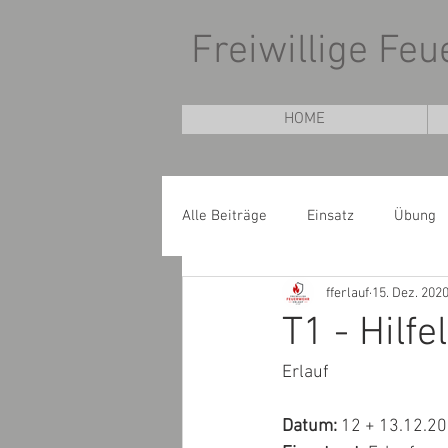
Freiwillige Fe
HOME
Alle Beiträge
Einsatz
Übung
fferlauf
15. Dez. 202
T1 - Hilf
Erlauf
Datum:
 12 + 13.12.2