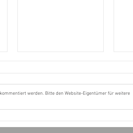
 kommentiert werden. Bitte den Website-Eigentümer für weitere
T1 -
B2 - Gebäudebrand-
Innenraum