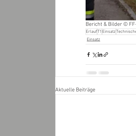
Bericht & Bilder © FF
Erlauf
T1
Einsatz
Technische
Einsatz
Aktuelle Beiträge