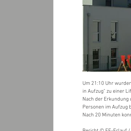
Um 21:10 Uhr wurden 
in Aufzug" zu einer Li
Nach der Erkundung u
Personen im Aufzug b
Nach 20 Minuten konn
Bericht © FF-Erlauf /