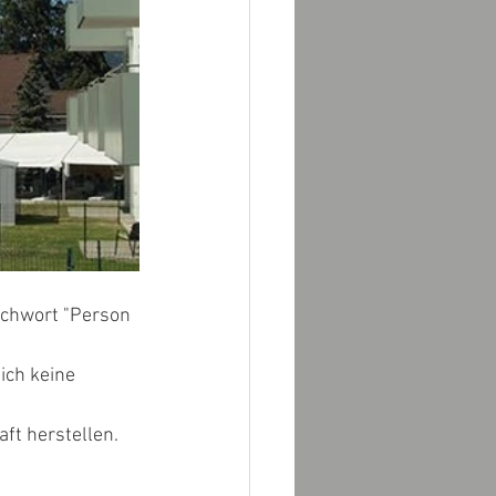
ichwort "Person 
ich keine 
ft herstellen.