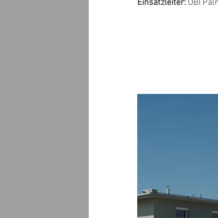
Einsatzleiter: 
OBI Pal