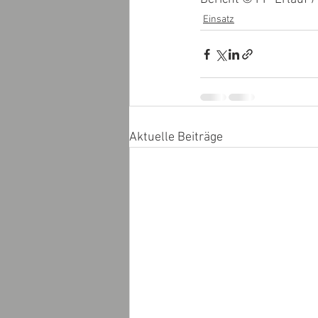
Einsatz
Aktuelle Beiträge