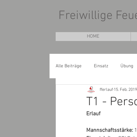
Freiwillige Fe
HOME
Alle Beiträge
Einsatz
Übung
fferlauf
15. Feb. 2019
T1 - Pers
Erlauf
Mannschaftsstärke:
 