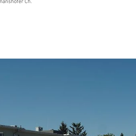
manshofer Ch.