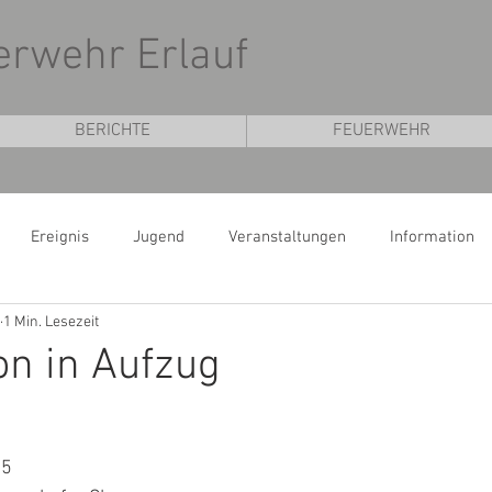
uerwehr Erlauf
BERICHTE
FEUERWEHR
Ereignis
Jugend
Veranstaltungen
Information
1 Min. Lesezeit
on in Aufzug
15