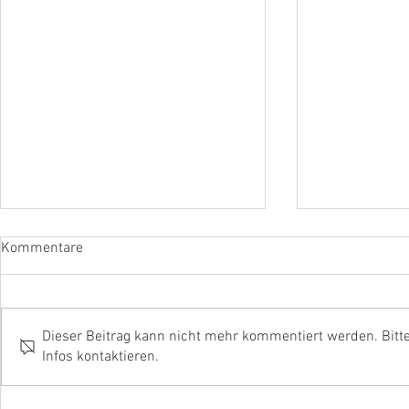
Kommentare
Dieser Beitrag kann nicht mehr kommentiert werden. Bitt
Infos kontaktieren.
S1 - Betriebsmittelaustritt
B2 - Gebäud
Innenraum