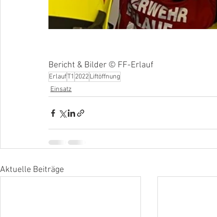
Bericht & Bilder © FF-Erlauf
Erlauf
T1
2022
Liftöffnung
Einsatz
Aktuelle Beiträge