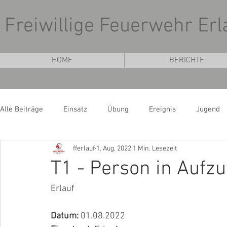
Freiwillige Feuerwehr Erl
HOME
BERICHTE
Alle Beiträge
Einsatz
Übung
Ereignis
Jugend
fferlauf
1. Aug. 2022
1 Min. Lesezeit
T1 - Person in Aufz
Erlauf
Datum: 
01.08.2022