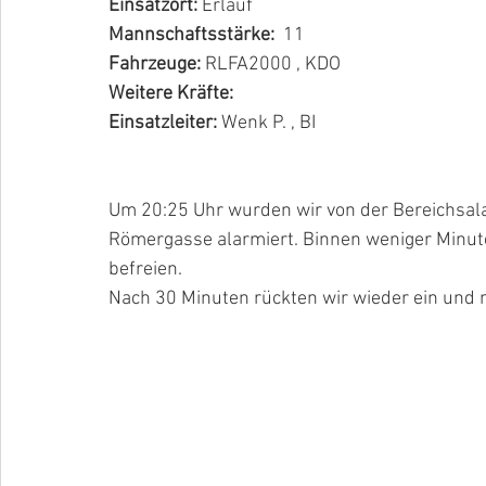
Einsatzort:
 Erlauf
Mannschaftsstärke:  
11
Fahrzeuge: 
RLFA2000 , KDO
Weitere Kräfte: 
Einsatzleiter: 
Wenk P. , BI
Um 20:25 Uhr wurden wir von der Bereichsalar
Römergasse alarmiert. Binnen weniger Minute
befreien.
Nach 30 Minuten rückten wir wieder ein und m