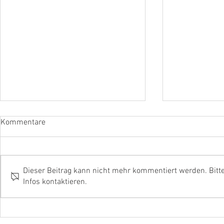
Kommentare
Dieser Beitrag kann nicht mehr kommentiert werden. Bitt
Infos kontaktieren.
S1 - Betriebsmittelaustritt
B2 - Gebäud
Innenraum