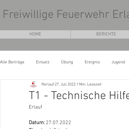
Freiwillige Feuerwehr Erl
HOME
BERICHTE
Alle Beiträge
Einsatz
Übung
Ereignis
Jugend
fferlauf
27. Juli 2022
1 Min. Lesezeit
T1 - Technische Hilf
Erlauf
Datum: 
27.07.2022