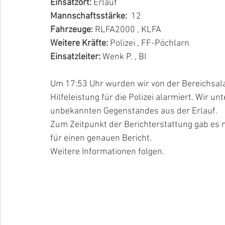
Einsatzort:
 Erlauf
Mannschaftsstärke:  
12
Fahrzeuge: 
RLFA2000 , KLFA
Weitere Kräfte: 
Polizei , FF-Pöchlarn
Einsatzleiter: 
Wenk P. , BI
Um 17:53 Uhr wurden wir von der Bereichsala
Hilfeleistung für die Polizei alarmiert. Wir un
unbekannten Gegenstandes aus der Erlauf.
Zum Zeitpunkt der Berichterstattung gab es n
für einen genauen Bericht.
Weitere Informationen folgen.