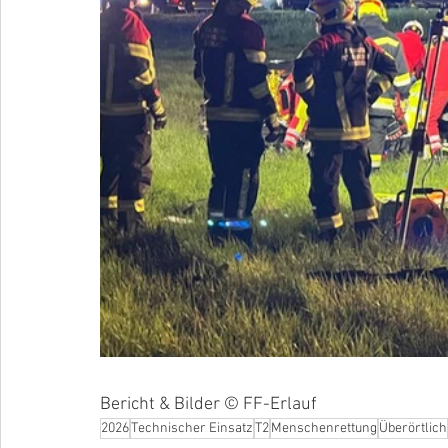
Bericht & Bilder © FF-Erlauf
2026
Technischer Einsatz
T2
Menschenrettung
Überörtlich