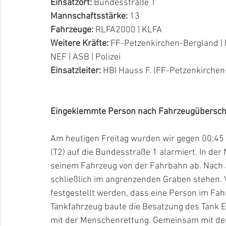
Einsatzort:
 Bundesstraße 1
Mannschaftsstärke: 
13
Fahrzeuge: 
RLFA2000 | KLFA
Weitere Kräfte: 
FF-Petzenkirchen-Bergland | 
NEF | ASB | Polizei
Einsatzleiter: 
HBI Hauss F. (FF-Petzenkirchen
Eingeklemmte Person nach Fahrzeugübersch
Am heutigen Freitag wurden wir gegen 00:45
(T2) auf die Bundesstraße 1 alarmiert. In d
seinem Fahrzeug von der Fahrbahn ab. Nach 
schließlich im angrenzenden Graben stehen. V
festgestellt werden, dass eine Person im Fah
Tankfahrzeug baute die Besatzung des Tank 
mit der Menschenrettung. Gemeinsam mit de