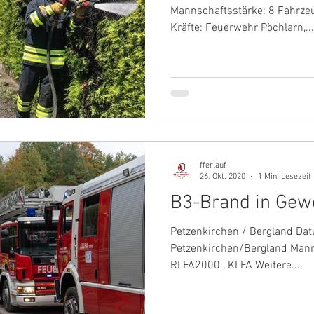
Mannschaftsstärke: 8 Fahrzeuge: RLFA2000 , KLFA Weitere
Kräfte: Feuerwehr Pöchlarn,...
fferlauf
26. Okt. 2020
1 Min. Lesezeit
B3-Brand in Gew
Petzenkirchen / Bergland Dat
Petzenkirchen/Bergland Mann
RLFA2000 , KLFA Weitere...