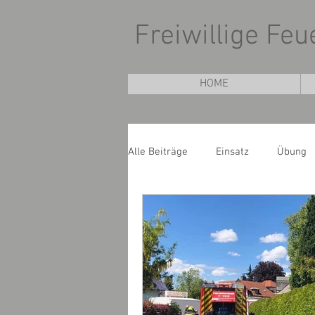
Freiwillige Fe
HOME
Alle Beiträge
Einsatz
Übung