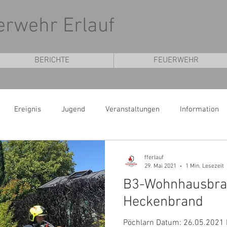
uerwehr Erlauf
BERICHTE
FEUERWEHR
Ereignis
Jugend
Veranstaltungen
Information
fferlauf
29. Mai 2021
1 Min. Lesezeit
B3-Wohnhausbra
Heckenbrand
Pöchlarn Datum: 26.05.2021 E