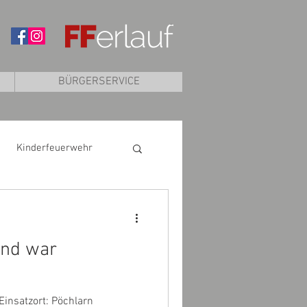
BÜRGERSERVICE
Kinderfeuerwehr
nd war
insatzort: Pöchlarn