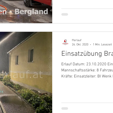
fferlauf
26. Okt. 2020
1 Min. Lesezeit
Einsatzübung Br
Erlauf Datum: 23.10.2020 Eins
Mannschaftsstärke: 8 Fahrze
Kräfte: Einsatzleiter: BI Wenk 