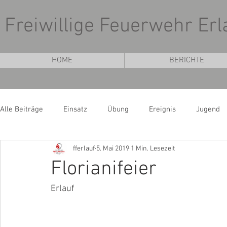
Freiwillige Feuerwehr Erl
HOME
BERICHTE
Alle Beiträge
Einsatz
Übung
Ereignis
Jugend
fferlauf
5. Mai 2019
1 Min. Lesezeit
Florianifeier
Erlauf