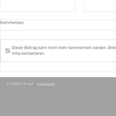
Kommentare
Maibaum 20
Dieser Beitrag kann nicht mehr kommentiert werden. Bitt
Sonnenwende 2026
Infos kontaktieren.
© 2026 FF-Erlauf
Impressum