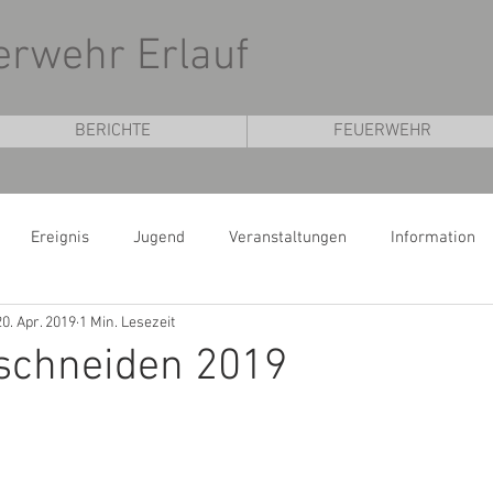
uerwehr Erlauf
BERICHTE
FEUERWEHR
Ereignis
Jugend
Veranstaltungen
Information
20. Apr. 2019
1 Min. Lesezeit
chneiden 2019