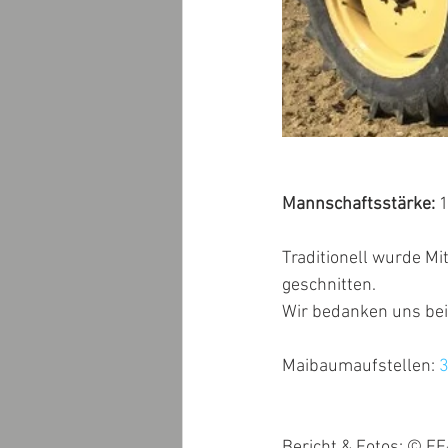
Mannschaftsstärke:
 
Traditionell wurde Mi
geschnitten.
Wir bedanken uns bei
Maibaumaufstellen: 
3
Bericht & Fotos: © FF