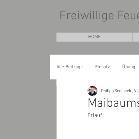
Freiwillige Fe
HOME
Alle Beiträge
Einsatz
Übung
Philipp Sedlacek , V
Maibaums
Erlauf