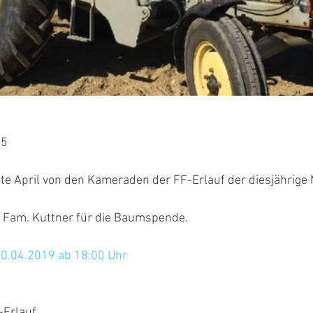
15
tte April von den Kameraden der FF-Erlauf der diesjährig
 Fam. Kuttner für die Baumspende.
0.04.2019 ab 18:00 Uhr 
-Erlauf